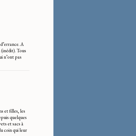
 d’errance. A
 (inédit). Tous
ui n’ont pas
et filles, les
depuis quelques
ets et sacs à
u coin qui leur