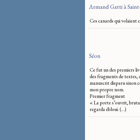
Armand Gatti à Saint-
Ces canards qui volaient c
Séon
Ce fut un des premiers liv
des fragments de textes, do
manuscrit disparu sinon c
mon propre nom.
Premier fragment
« La porte s’ouvrit, bruta
regarda ébloui. (…)