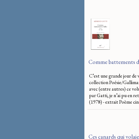
Comme battements d’
C’est une grande jour de v
collection Poésie/Gallimar
avec (entre autres) ce vol
par Gatti, je n’ai pu en re
(1978) - extrait Poème c
Ces canards qui volaie