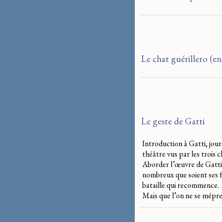
Le chat guérillero (en
Le geste de Gatti
Introduction à Gatti, jour
théâtre vus par les trois
Aborder l’œuvre de Gatti, 
nombreux que soient ses fr
bataille qui recommence.
Mais que l’on ne se mépren