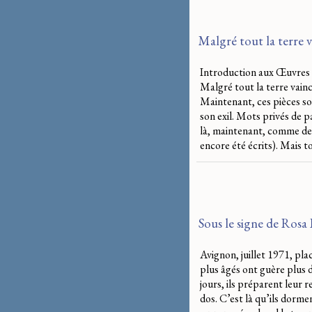
Malgré tout la terre v
Introduction aux Œuvres 
Malgré tout la terre vainc
Maintenant, ces pièces so
son exil. Mots privés de pa
là, maintenant, comme dev
encore été écrits). Mais to
Sous le signe de Ros
Avignon, juillet 1971, plac
plus âgés ont guère plus d
jours, ils préparent leur 
dos. C’est là qu’ils dormen