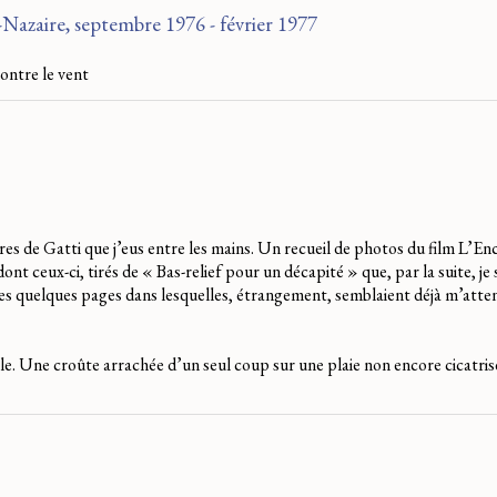
Nazaire, septembre 1976 - février 1977
ontre le vent
res de Gatti que j’eus entre les mains. Un recueil de photos du film L’En
nt ceux-ci, tirés de « Bas-relief pour un décapité » que, par la suite, je 
es quelques pages dans lesquelles, étrangement, semblaient déjà m’atte
le. Une croûte arrachée d’un seul coup sur une plaie non encore cicatris