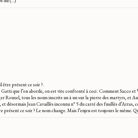
ps du (…)
être présent ce soir ?.
e Gatti que l’on aborde, on est vite confronté à ceci : Comment Sacco et
 Rouxel, tous les noms inscrits un à un sur la pierre des martyrs, et Au
, et désormais Jean Cavaillès inconnu n° 5 du carré des fusillés d’Arras
tre présent ce soir ? Le nom change. Mais l’enjeu est toujours le même. Qu