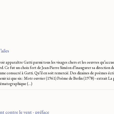
ailes
oir apparaître Gatti parmi tous les visages chers et les oeuvres qu’accuei
d. Ce fut un choix fort de Jean-Pierre Siméon d’inaugurer sa direction de
ume consacré à Gatti. Qu’il en soit remercié. Des dizaines de poèmes écri
tenir ici que six : Motr ouvrier (1961) Poème de Berlin (1978) - extrait La
inématographique (…)
nt contre le vent - préface