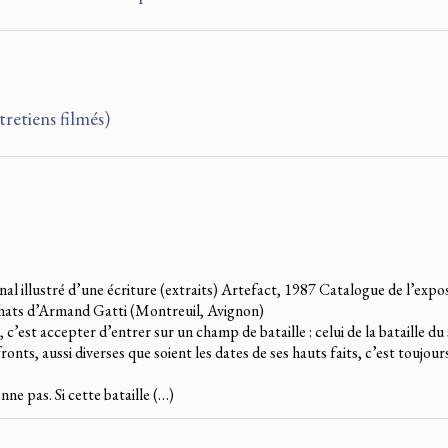
tretiens filmés)
nal illustré d’une écriture (extraits) Artefact, 1987 Catalogue de l’expo
 chats d’Armand Gatti (Montreuil, Avignon)
c’est accepter d’entrer sur un champ de bataille : celui de la bataille du 
onts, aussi diverses que soient les dates de ses hauts faits, c’est toujou
ne pas. Si cette bataille (…)