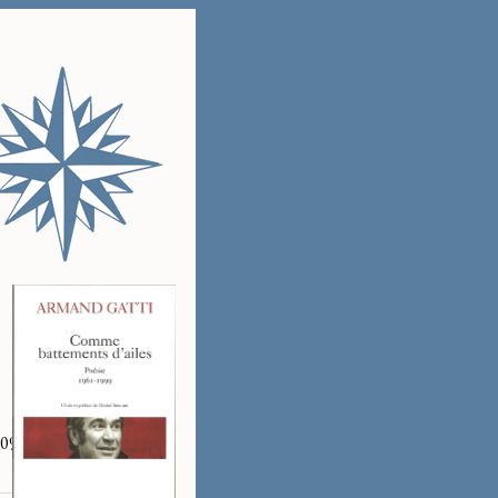
2%80%99Amourier%20_11-