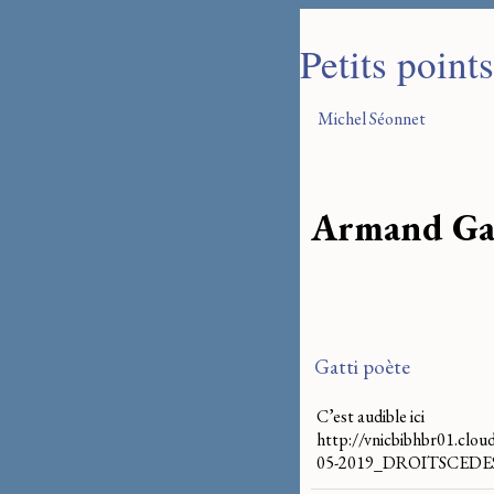
Petits point
Michel Séonnet
Armand Ga
Gatti poète
C’est audible ici
http://vnicbibhbr01.cl
05-2019_DROITSCEDE