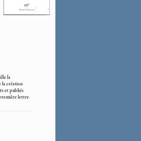
lle la
 la création
ts et publiés
 première lettre