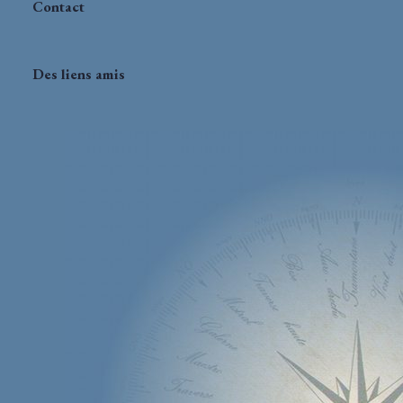
Contact
Des liens amis