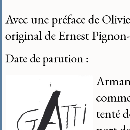
Avec une préface de Olivi
original de Ernest Pignon
Date de parution :
Armand
comment
tenté d
port de