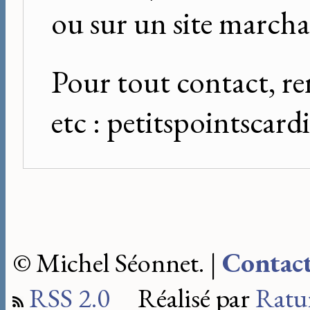
ou sur un site marcha
Pour tout contact, re
etc : petitspointscar
© Michel Séonnet. |
Contac
RSS 2.0
Réalisé par
Ratu