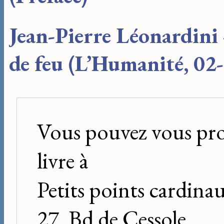
Jean-Pierre Léonardini
de feu (L’Humanité, 02
Vous pouvez vous pro
livre à
Petits points cardina
27, Bd de Cessole