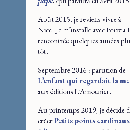
pape
, qui paraîtra en avril 2015
Août 2015, je reviens vivre à
Nice. Je m’installe avec Fouzia 
rencontrée quelques années pl
tôt.
Septembre 2016 : parution de
L’enfant qui regardait la me
aux éditions L’Amourier.
Au printemps 2019, je décide 
créer
Petits points cardinau