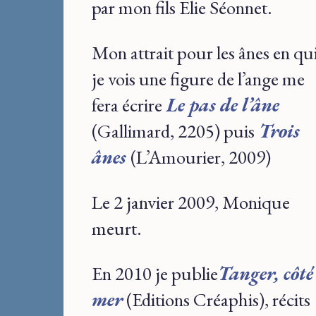
par mon fils Elie Séonnet.
Mon attrait pour les ânes en qu
je vois une figure de l’ange me
fera écrire
Le pas de l’âne
(Gallimard, 2205) puis
Trois
ânes
(L’Amourier, 2009)
Le 2 janvier 2009, Monique
meurt.
En 2010 je publie
Tanger, côté
mer
(Editions Créaphis), récits