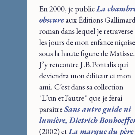
En 2000, je publie
La chambr
obscure
aux Éditions Gallimard
roman dans lequel je retraverse
les jours de mon enfance niçois
sous la haute figure de Matisse.
J’y rencontre J.B.Pontalis qui
deviendra mon éditeur et mon
ami. C’est dans sa collection
"L’un et l’autre" que je ferai
paraître
Sans autre guide ni
lumière, Dietrich Bonhoeffe
(2002) et
La marque du père