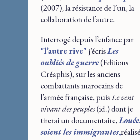
(2007), la résistance de l’un, la
collaboration de l’autre.
Interrogé depuis l’enfance par
"l’autre rive"
j’écris
Les
oubliés de guerre
(Editions
Créaphis), sur les anciens
combattants marocains de
l’armée française, puis
Le vent
vivant des peuples
(id.) dont je
tirerai un documentaire,
Louée
soient les immigrantes
,
réalis