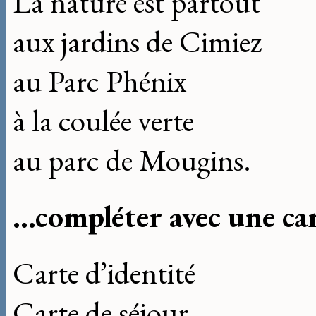
La nature est partout
aux jardins de Cimiez
au Parc Phénix
à la coulée verte
au parc de Mougins.
...compléter avec une ca
Carte d’identité
Carte de séjour