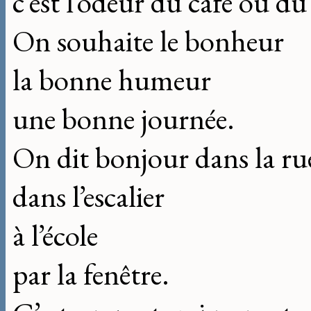
c’est l’odeur du café ou du
On souhaite le bonheur
la bonne humeur
une bonne journée.
On dit bonjour dans la ru
dans l’escalier
à l’école
par la fenêtre.