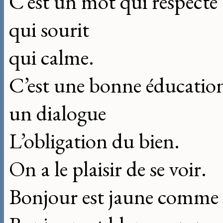
C’est un mot qui respecte
qui sourit
qui calme.
C’est une bonne éducatio
un dialogue
L’obligation du bien.
On a le plaisir de se voir.
Bonjour est jaune comme l