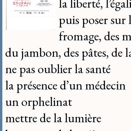
la liberté, l’égal
puis poser sur 
fromage, des 
du jambon, des pâtes, de l
ne pas oublier la santé
la présence d’un médecin
un orphelinat
mettre de la lumière