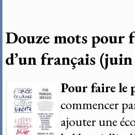
Douze mots pour fa
d’un français (jui
Pour faire le 
commencer par
ajouter une éco