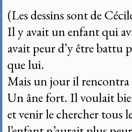
(Les dessins sont de Cécil
Il y avait un enfant qui ava
avait peur d’y être battu p
que lui.
Mais un jour il rencontra
Un âne fort. Il voulait bi
et venir le chercher tous
l’enfant n’aurait plus peur