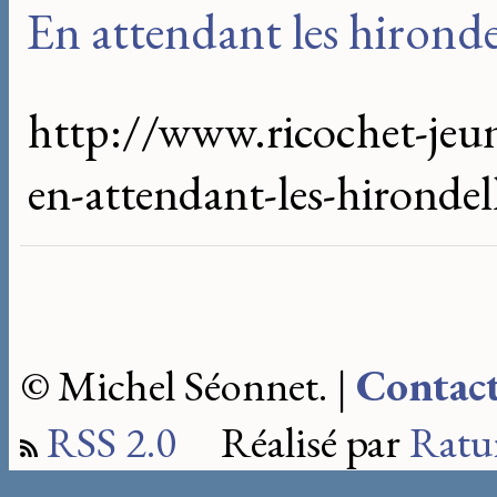
En attendant les hironde
http://www.ricochet-jeun
en-attendant-les-hirondel
© Michel Séonnet. |
Contac
RSS 2.0
Réalisé par
Ratu