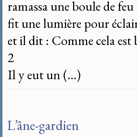
ramassa une boule de feu t
fit une lumière pour éclair
et il dit : Comme cela est 
2
Il y eut un (…)
L’âne-gardien