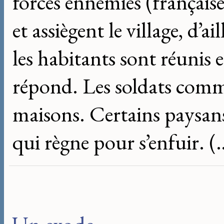
forces ennemies (françai
et assiègent le village, d’a
les habitants sont réunis 
répond. Les soldats comm
maisons. Certains paysans
qui règne pour s’enfuir. (