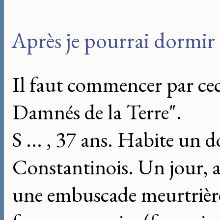
Après je pourrai dormir 
Il faut commencer par cec
Damnés de la Terre".
S ... , 37 ans. Habite un 
Constantinois. Un jour, a
une embuscade meurtrière