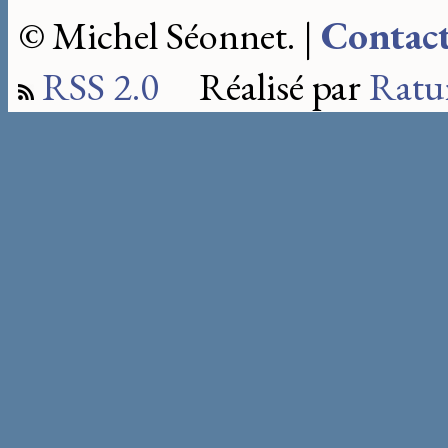
© Michel Séonnet. |
Contac
RSS 2.0
Réalisé par
Ratu