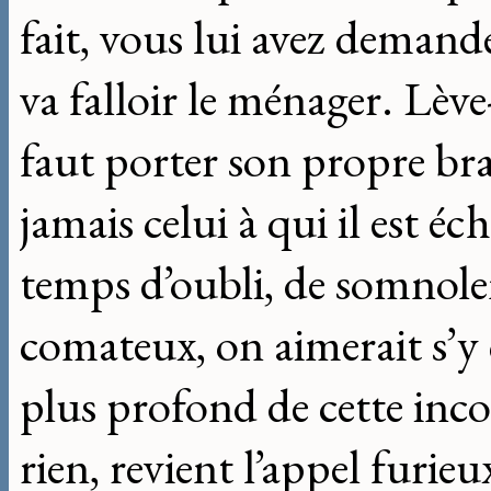
fait, vous lui avez demand
va falloir le ménager. Lève
faut porter son propre br
jamais celui à qui il est é
temps d’oubli, de somnole
comateux, on aimerait s’y
plus profond de cette incon
rien, revient l’appel furieu