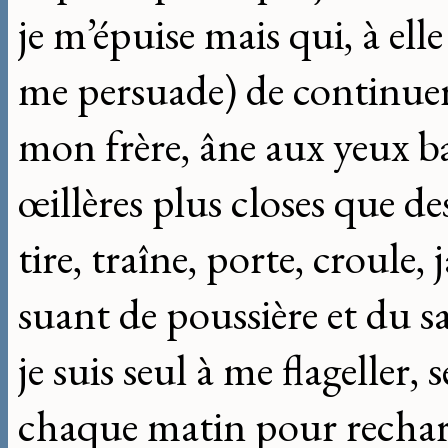
je m’épuise mais qui, à elle 
me persuade) de continuer 
mon frère, âne aux yeux 
œillères plus closes que d
tire, traîne, porte, croule
suant de poussière et du s
je suis seul à me flageller,
chaque matin pour rechar