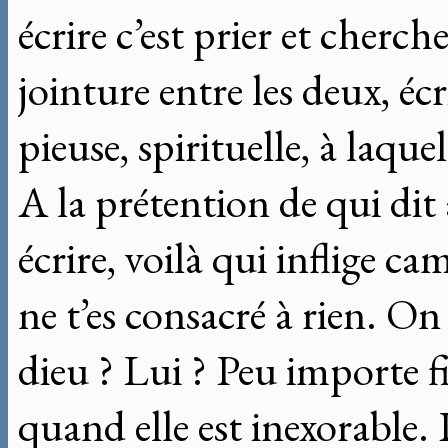
écrire c’est prier et cherch
jointure entre les deux, écri
pieuse, spirituelle, à laque
A la prétention de qui dit 
écrire, voilà qui inflige c
ne t’es consacré à rien. On 
dieu ? Lui ? Peu importe fi
quand elle est inexorable. 