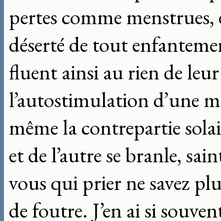
pertes comme menstrues, 
déserté de tout enfanteme
fluent ainsi au rien de leu
l’autostimulation d’une ma
même la contrepartie solai
et de l’autre se branle, sai
vous qui prier ne savez pl
de foutre. J’en ai si souven