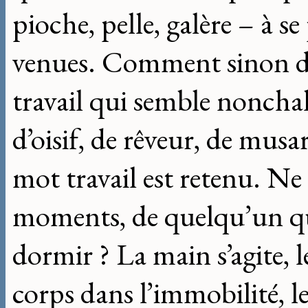
pioche, pelle, galère – à s
venues. Comment sinon dire
travail qui semble nonchala
d’oisif, de rêveur, de musard
mot travail est retenu. Ne 
moments, de quelqu’un qui 
dormir ? La main s’agite, l
corps dans l’immobilité, le