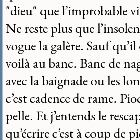
"dieu" que l’improbable vis
Ne reste plus que l’insole
vogue la galère. Sauf qu’i
voilà au banc. Banc de nage
avec la baignade ou les lo
c’est cadence de rame. Pioc
pelle. Et j’entends le resc
qu’écrire c’est à coup de p