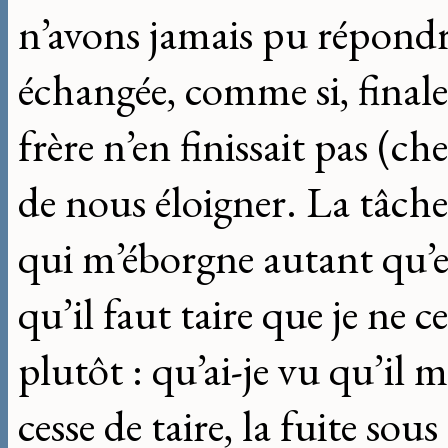
n’avons jamais pu répondr
échangée, comme si, finale
frère n’en finissait pas (c
de nous éloigner. La tâche 
qui m’éborgne autant qu’e
qu’il faut taire que je ne c
plutôt : qu’ai-je vu qu’il m
cesse de taire, la fuite sous