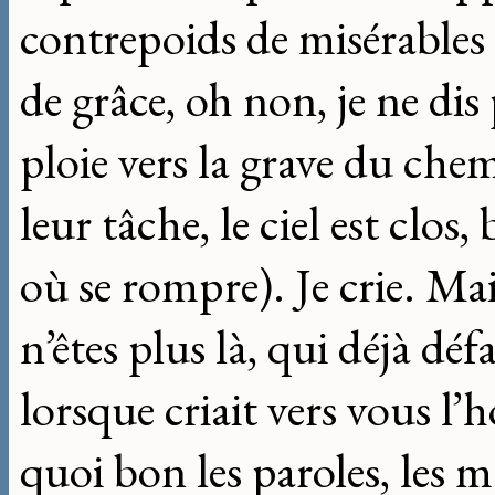
contrepoids de misérables g
de grâce, oh non, je ne dis 
ploie vers la grave du che
leur tâche, le ciel est clos
où se rompre). Je crie. Ma
n’êtes plus là, qui déjà déf
lorsque criait vers vous l
quoi bon les paroles, les ma