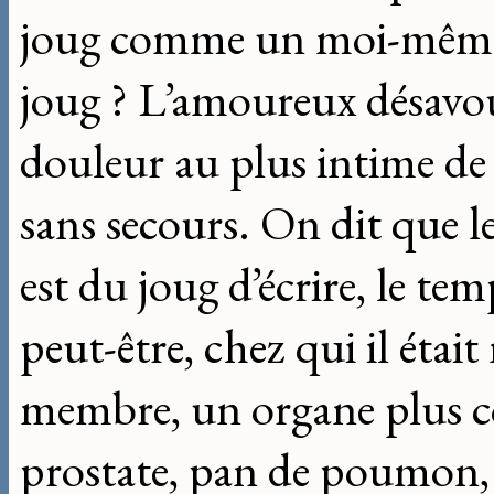
joug comme un moi-même,
joug ? L’amoureux désavou
douleur au plus intime de c
sans secours. On dit que l
est du joug d’écrire, le tem
peut-être, chez qui il étai
membre, un organe plus co
prostate, pan de poumon, 