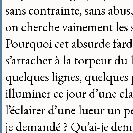
sans contrainte, sans abu
on cherche vainement les s
Pourquoi cet absurde farde
s’arracher à la torpeur du l
quelques lignes, quelques
illuminer ce jour d’une cl
l’éclairer d’une lueur un 
je demandé ? Qu’ai-je dem