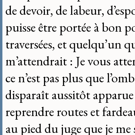
de devoir, de labeur, d’esp
puisse être portée à bon po
traversées, et quelqu’un q
m’attendrait : Je vous att
ce n’est pas plus que l’om
disparaît aussitôt apparue 
reprendre routes et fardeau
au pied du juge que je me