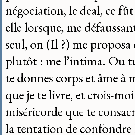
négociation, le deal, ce fû
elle lorsque, me défaussant 
seul, on (Il ?) me proposa
plutôt : me l’intima. Ou t
te donnes corps et âme à mo
que je te livre, et crois-mo
miséricorde que te consacre
la tentation de confondre 