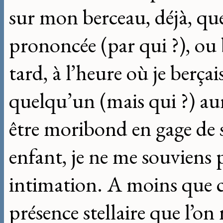
sur mon berceau, déjà, qu
prononcée (par qui ?), ou
tard, à l’heure où je berçai
quelqu’un (mais qui ?) aur
être moribond en gage de s
enfant, je ne me souviens pa
intimation. A moins que c
présence stellaire que l’on