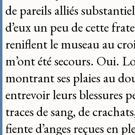
de pareils alliés substant
d’eux un peu de cette frate
reniflent le museau au cro
m’ont été secours. Oui. Lor
montrant ses plaies au dou
entrevoir leurs blessures p
traces de sang, de cracha
fiente d’anges reçues en ple