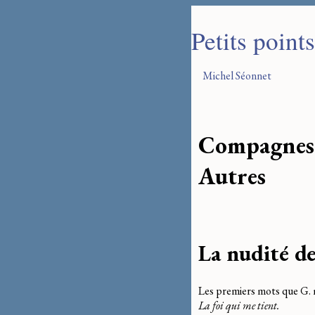
Petits point
Michel Séonnet
Compagnes
Autres
La nudité de
Les premiers mots que G. m’a
La foi qui me tient.