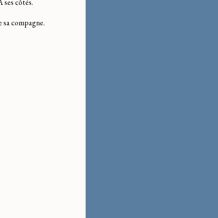
A ses côtés.
eule sa compagne.