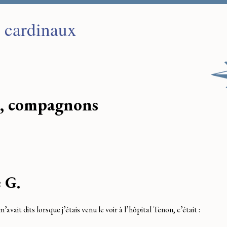
s cardinaux
, compagnons
 G.
vait dits lorsque j’étais venu le voir à l’hôpital Tenon, c’était :