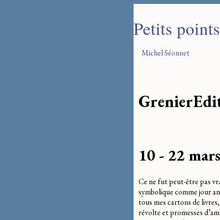
Petits point
Michel Séonnet
Grenier
Edi
10 - 22 mar
Ce ne fut peut-être pas vr
symbolique comme jour anni
tous mes cartons de livres,
révolte et promesses d’amo