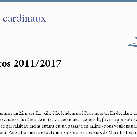
s cardinaux
tos 2011/2017
s
aiment un 22 mars. La veille ? Le lendemain ? Peu importe. En décidant d
versaire du début de notre vie commune - ce jour-là, j’avais apporté c
 ce qui valait au moins autant qu’un passage en mairie - nous voulions u
ur. Pouvait-on mettre toute une vie sous les couleurs de Mai ? En tout 