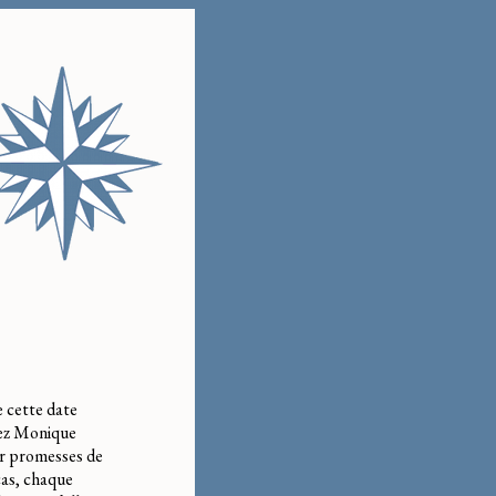
e cette date
hez Monique
nir promesses de
cas, chaque