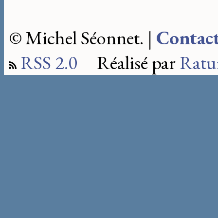
© Michel Séonnet. |
Contac
RSS 2.0
Réalisé par
Ratu