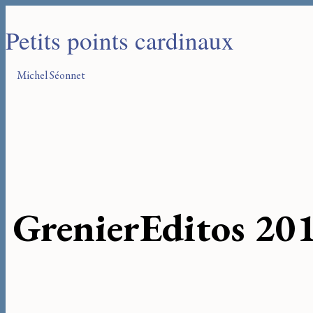
Petits points cardinaux
Michel Séonnet
Grenier
Editos 20