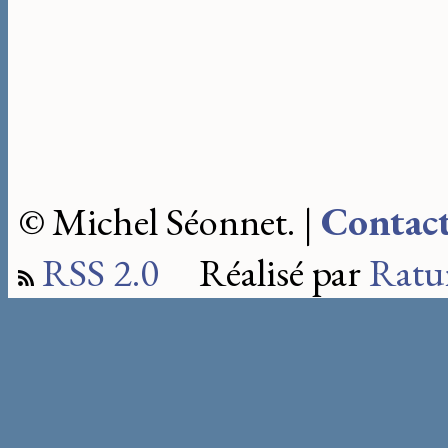
© Michel Séonnet. |
Contac
RSS 2.0
Réalisé par
Ratu