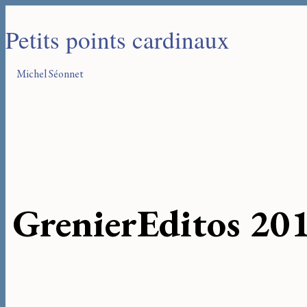
Petits points cardinaux
Michel Séonnet
Grenier
Editos 20