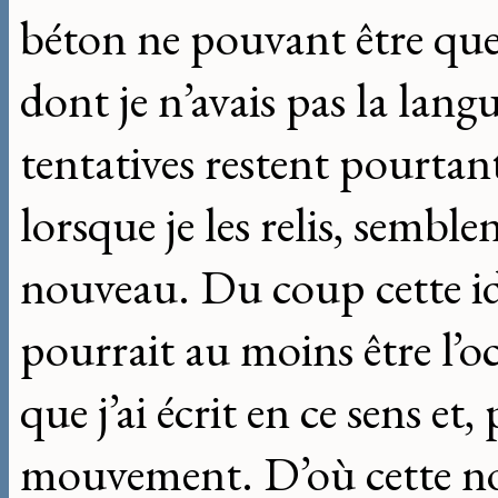
béton ne pouvant être que 
dont je n’avais pas la lang
tentatives restent pourtan
lorsque je les relis, sembl
nouveau. Du coup cette id
pourrait au moins être l’o
que j’ai écrit en ce sens et,
mouvement. D’où cette no