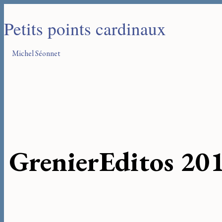
Petits points cardinaux
Michel Séonnet
Grenier
Editos 20