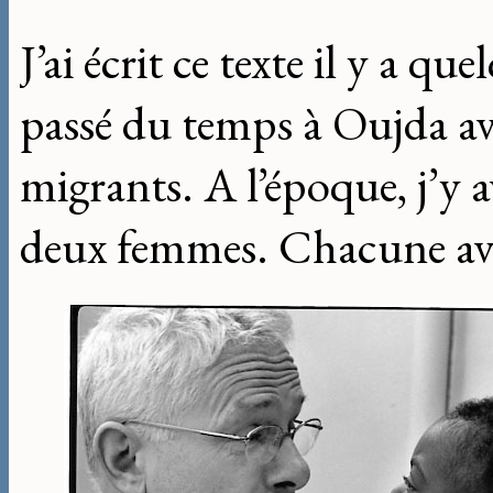
J’ai écrit ce texte il y a q
passé du temps à Oujda ave
migrants. A l’époque, j’y a
deux femmes. Chacune ava