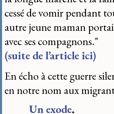
cessé de vomir pendant tou
autre jeune maman portait
avec ses compagnons."
(suite de l’article ici)
En écho à cette guerre sile
en notre nom aux migrants,
Un exode
.