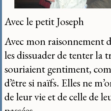
Avec le petit Joseph
Avec mon raisonnement d’e
les dissuader de tenter la t
souriaient gentiment, com
d’être si naïfs. Elles ne m
de leur vie et de celle de le
passées.