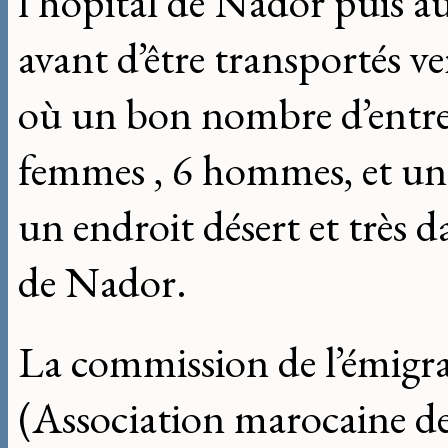
l’hôpital de Nador puis a
avant d’être transportés ve
où un bon nombre d’entre 
femmes , 6 hommes, et un e
un endroit désert et très
de Nador.
La commission de l’émig
(Association marocaine de