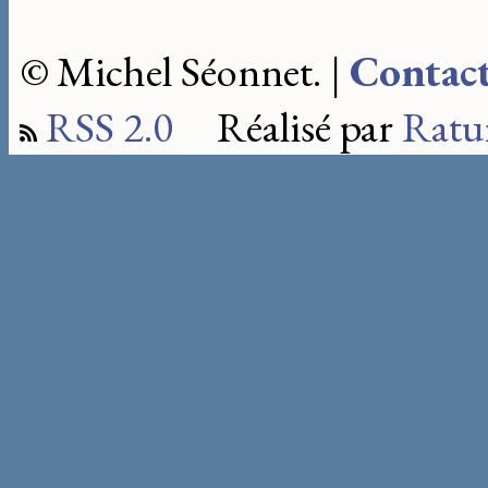
© Michel Séonnet. |
Contac
RSS 2.0
Réalisé par
Ratu