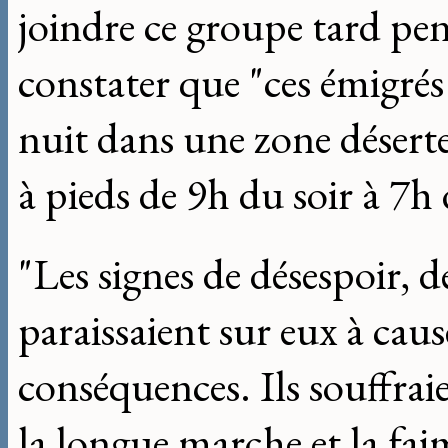
joindre ce groupe tard pen
constater que "ces émigrés
nuit dans une zone déserte
à pieds de 9h du soir à 7h
"Les signes de désespoir, d
paraissaient sur eux à caus
conséquences. Ils souffra
la longue marche et la fa