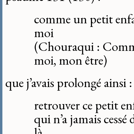
comme un petit enfa
moi
(Chouraqui : Comm
moi, mon être)
que j’avais prolongé ainsi :
retrouver ce petit en
qui n’a jamais cessé d
là