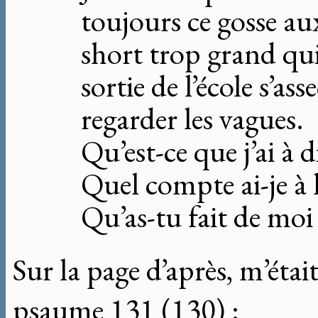
toujours ce gosse au
short trop grand qui
sortie de l’école s’as
regarder les vagues.
Qu’est-ce que j’ai à d
Quel compte ai-je à 
Qu’as-tu fait de moi
Sur la page d’après, m’étai
psaume 131 (130) :