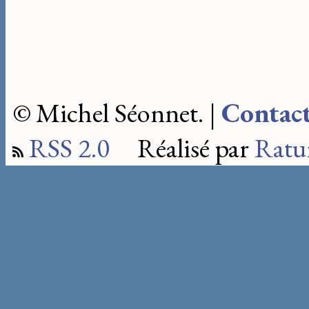
© Michel Séonnet. |
Contac
RSS 2.0
Réalisé par
Ratu