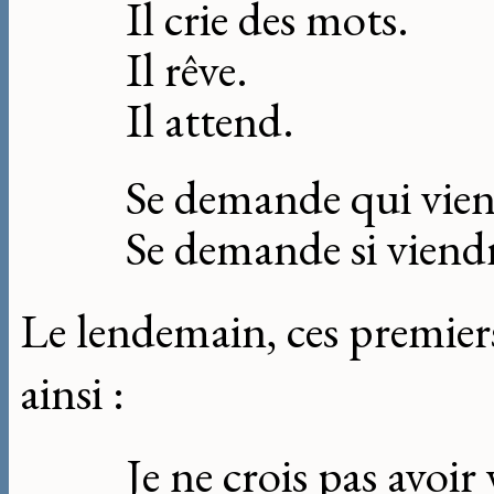
Il crie des mots.
Il rêve.
Il attend.
Se demande qui vien
Se demande si viend
Le lendemain, ces premiers
ainsi :
Je ne crois pas avoir