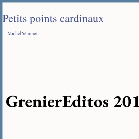
Petits points cardinaux
Michel Séonnet
Grenier
Editos 20