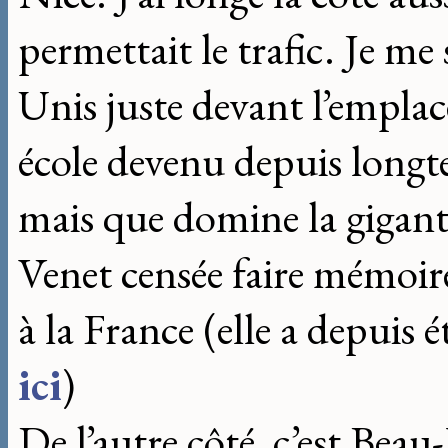
permettait le trafic. Je me
Unis juste devant l’empl
école devenu depuis longte
mais que domine la gigant
Venet censée faire mémoi
à la France (elle a depuis 
ici
)
De l’autre côté, c’est Beau