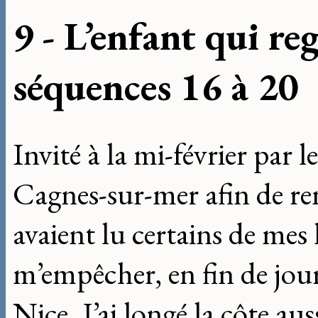
9 - L’enfant qui re
séquences 16 à 20
Invité à la mi-février par 
Cagnes-sur-mer afin de ren
avaient lu certains de mes l
m’empêcher, en fin de jou
Nice. J’ai longé la côte au