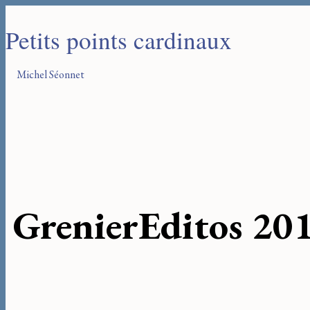
Petits points cardinaux
Michel Séonnet
Grenier
Editos 20