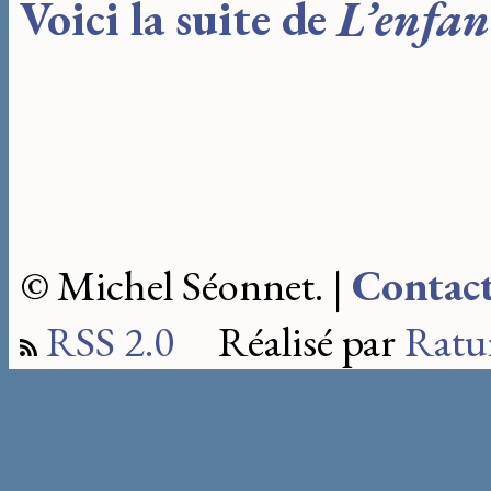
Voici la suite de
L’enfan
© Michel Séonnet. |
Contac
RSS 2.0
Réalisé par
Ratu