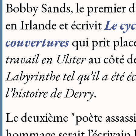
Bobby Sands, le premier de
en Irlande et écrivit
Le cy
couvertures
qui prit pla
travail en Ulster
au côté de
Labyrinthe tel qu’il a été é
l’histoire de Derry
.
Le deuxième "poète assass
hommage serait l’écrivain