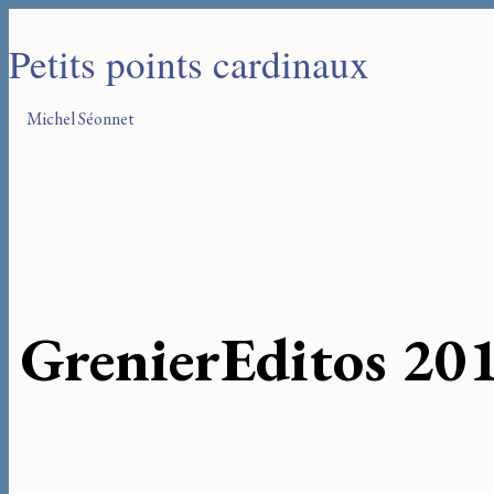
Petits points cardinaux
Michel Séonnet
Grenier
Editos 20