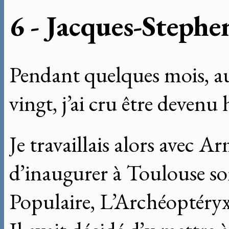
6 - Jacques-Stephe
Pendant quelques mois, au
vingt, j’ai cru être devenu 
Je travaillais alors avec 
d’inaugurer à Toulouse so
Populaire, L’Archéoptéryx