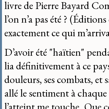
livre de Pierre Bayard Co
l’on n’a pas été ? (Édition
exactement ce qui m’arriva
D’avoir été "haïtien" pen
lia définitivement à ce pays
douleurs, ses combats, et s
allé le sentiment à chaque 
l’atteint me touche. Que c