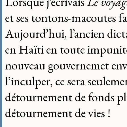
Lorsque j’écrivais
Le voyag
et ses tontons-macoutes fa
Aujourd’hui, l’ancien dict
en Haïti en toute impunité
nouveau gouvernemet env
l’inculper, ce sera seuleme
détournement de fonds plu
détournement de vies !