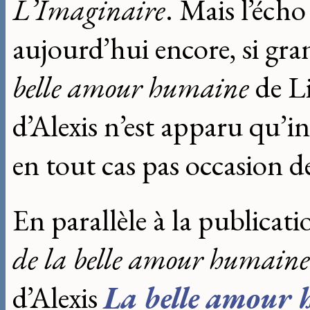
L’Imaginaire
. Mais l’écho
aujourd’hui encore, si gran
belle amour humaine
de L
d’Alexis n’est apparu qu’i
en tout cas pas occasion de
En parallèle à la publicat
de la belle amour humaine
d’Alexis
La belle amour