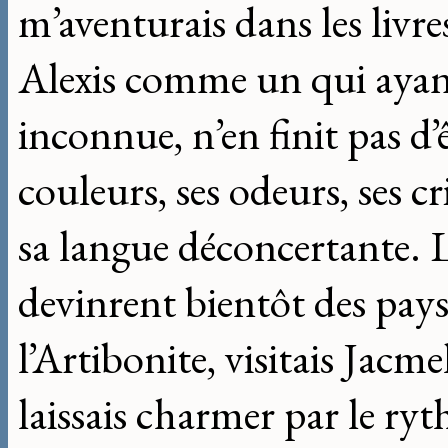
m’aventurais dans les livr
Alexis comme un qui ayan
inconnue, n’en finit pas d’
couleurs, ses odeurs, ses cr
sa langue déconcertante. 
devinrent bientôt des pays
l’Artibonite, visitais Jacm
laissais charmer par le ryt