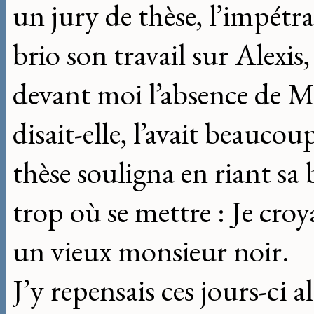
un jury de thèse, l’impétr
brio son travail sur Alexis, 
devant moi l’absence de M
disait-elle, l’avait beauco
thèse souligna en riant sa 
trop où se mettre : Je cro
un vieux monsieur noir.
J’y repensais ces jours-ci a