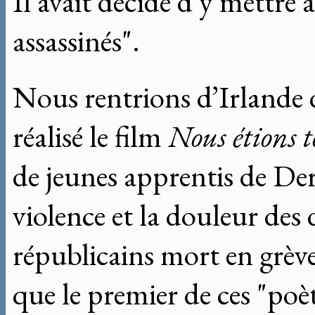
Il avait décidé d’y mettre 
assassinés".
Nous rentrions d’Irlande 
réalisé le film
Nous étions 
de jeunes apprentis de De
violence et la douleur des 
républicains mort en grève 
que le premier de ces "poèt