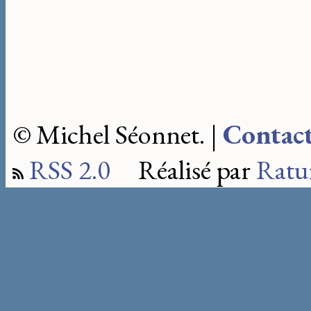
© Michel Séonnet. |
Contac
RSS 2.0
Réalisé par
Ratu