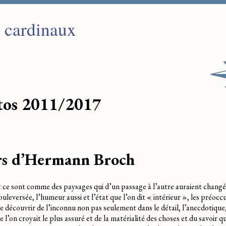
s cardinaux
tos 2011/2017
urs d’Hermann Broch
, et ce sont comme des paysages qui d’un passage à l’autre auraient changé
uleversée, l’humeur aussi et l’état que l’on dit « intérieur », les préocc
e découvrir de l’inconnu non pas seulement dans le détail, l’anecdotique, 
l’on croyait le plus assuré et de la matérialité des choses et du savoir qu