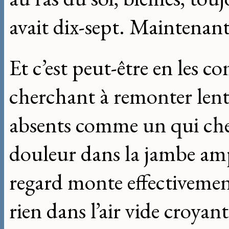
avait dix-sept. Maintenan
Et c’est peut-être en les c
cherchant à remonter lent
absents comme un qui cher
douleur dans la jambe ampu
regard monte effectivement 
rien dans l’air vide croyan