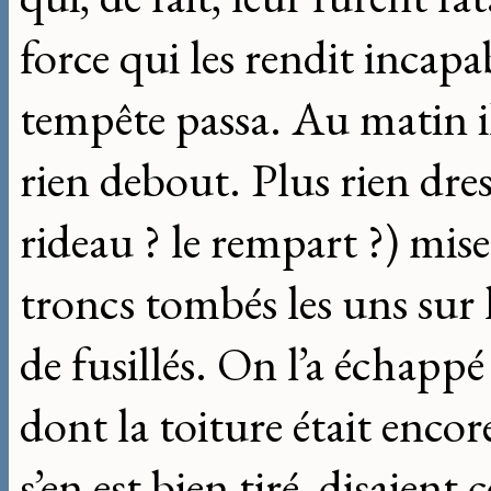
force qui les rendit incapa
tempête passa. Au matin il
rien debout. Plus rien dres
rideau ? le rempart ?) mise
troncs tombés les uns sur
de fusillés. On l’a échappé 
dont la toiture était encor
s’en est bien tiré, disaient