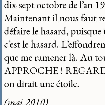
dix-sept octobre de l’an 1
Maintenant il nous faut r
défaire le hasard, puisque
c’est le hasard. L’effondre
que me ramener là. Au tou
APPROCHE ! REGARDE ! Ic
on dirait une étoile.
(mai 2010)