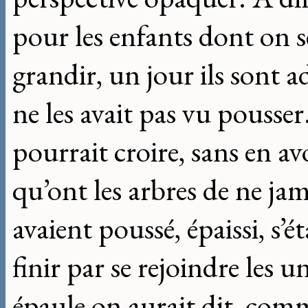
pour les enfants dont on se
grandir, un jour ils sont ad
ne les avait pas vu pouss
pourrait croire, sans en avo
qu’ont les arbres de ne jam
avaient poussé, épaissi, s’
finir par se rejoindre les u
épaule on aurait dit, com