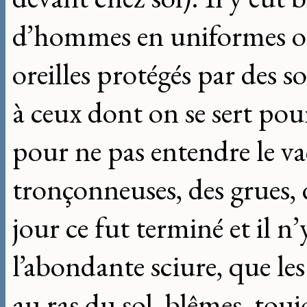
d’hommes en uniformes ora
oreilles protégés par des s
à ceux dont on se sert pour
pour ne pas entendre le v
tronçonneuses, des grues,
jour ce fut terminé et il n
l’abondante sciure, que le
au ras du sol, blêmes, touj