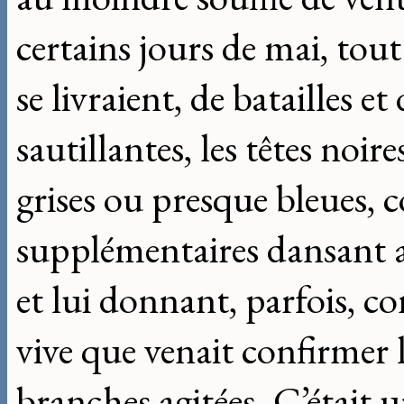
certains jours de mai, to
se livraient, de batailles e
sautillantes, les têtes noir
grises ou presque bleues, 
supplémentaires dansant av
et lui donnant, parfois,
vive que venait confirmer 
branches agitées. C’était u