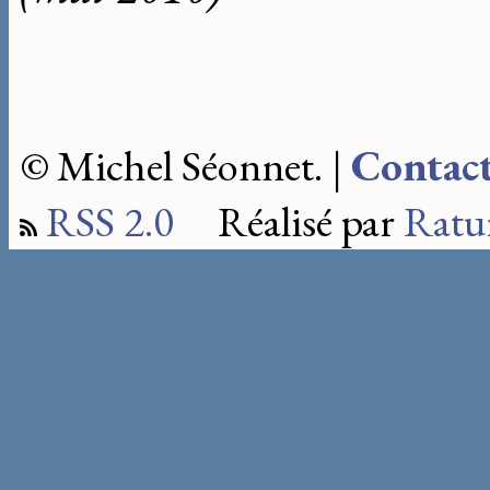
© Michel Séonnet. |
Contac
RSS 2.0
Réalisé par
Ratu