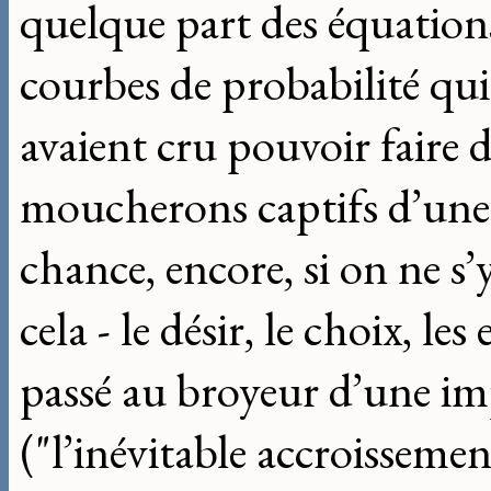
quelque part des équations,
courbes de probabilité qui
avaient cru pouvoir faire d’
moucherons captifs d’une l
chance, encore, si on ne s’y
cela - le désir, le choix, le
passé au broyeur d’une im
("l’inévitable accroisseme