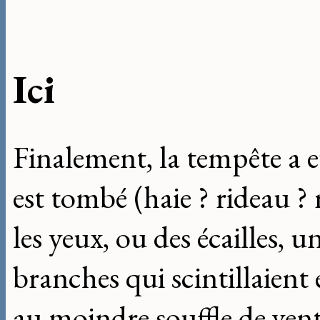
Ici
Finalement, la tempête a
est tombé (haie ? rideau ?
les yeux, ou des écailles, u
branches qui scintillaient 
au moindre souffle de vent,