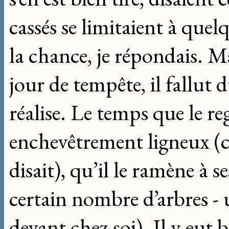
cassés se limitaient à quel
la chance, je répondais. Ma
jour de tempête, il fallut 
réalise. Le temps que le re
enchevêtrement ligneux (
disait), qu’il le ramène à 
certain nombre d’arbres - 
devant chez soi). Il y eut