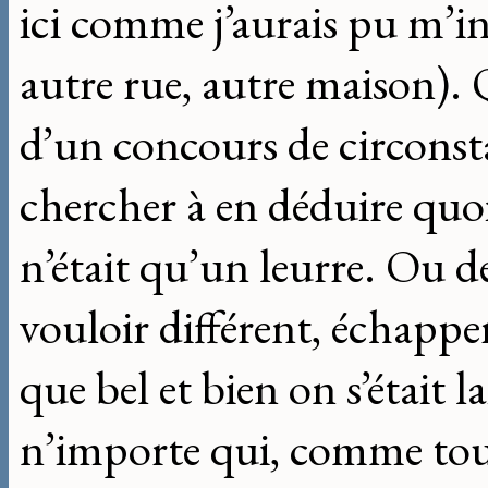
ici comme j’aurais pu m’inst
autre rue, autre maison). Q
d’un concours de circonstan
chercher à en déduire quoi
n’était qu’un leurre. Ou de
vouloir différent, échapp
que bel et bien on s’était
n’importe qui, comme tout