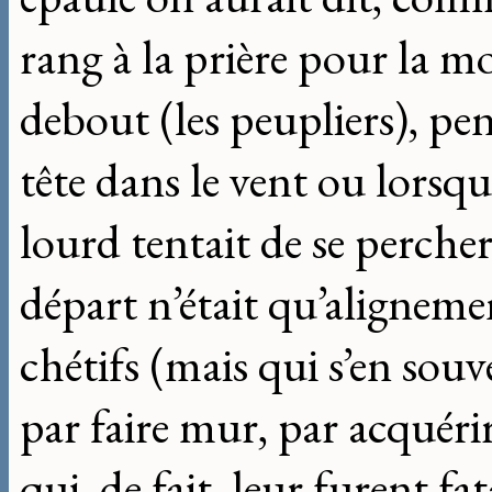
rang à la prière pour la m
debout (les peupliers), pe
tête dans le vent ou lors
lourd tentait de se percher
départ n’était qu’alignem
chétifs (mais qui s’en souve
par faire mur, par acquérir
qui, de fait, leur furent fa