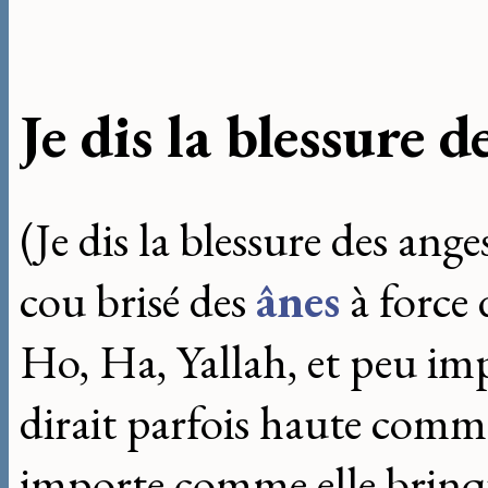
Je dis la blessure d
(Je dis la blessure des anges
cou brisé des
ânes
à force 
Ho, Ha, Yallah, et peu imp
dirait parfois haute com
importe comme elle brinqu