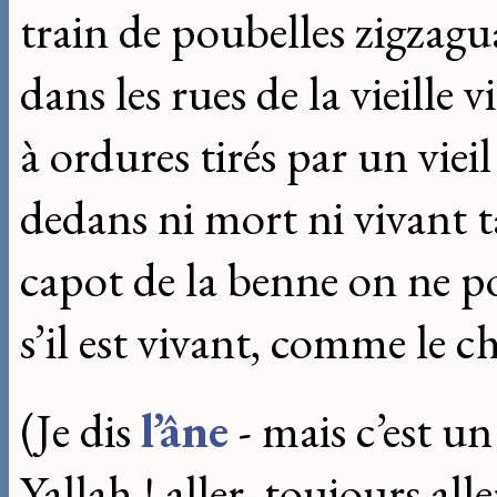
train de poubelles zigza
dans les rues de la vieille v
à ordures tirés par un vieil 
dedans ni mort ni vivant t
capot de la benne on ne po
s’il est vivant, comme le c
(Je dis
l’âne
- mais c’est un
Yallah ! aller, toujours alle