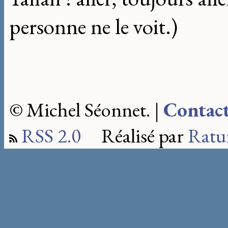
personne ne le voit.)
© Michel Séonnet. |
Contac
RSS 2.0
Réalisé par
Ratu