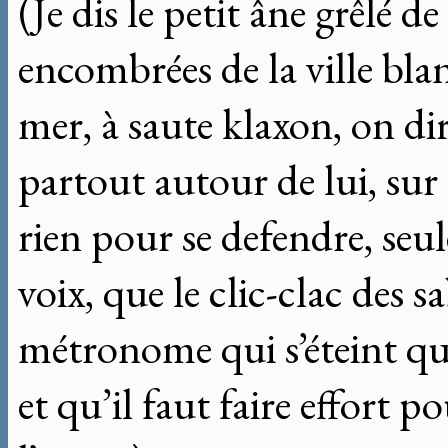
(Je dis le petit âne grêlé d
encombrées de la ville blan
mer, à saute klaxon, on dir
partout autour de lui, sur l
rien pour se defendre, seu
voix, que le clic-clac des s
métronome qui s’éteint qu
et qu’il faut faire effort 