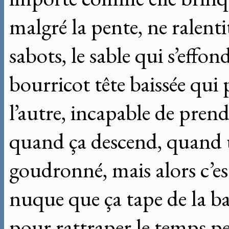
malgré la pente, ne ralenti
sabots, le sable qui s’effon
bourricot tête baissée qui
l’autre, incapable de pren
quand ça descend, quand
goudronné, mais alors c’es
nuque que ça tape de la ba
pour rattraper le temps per