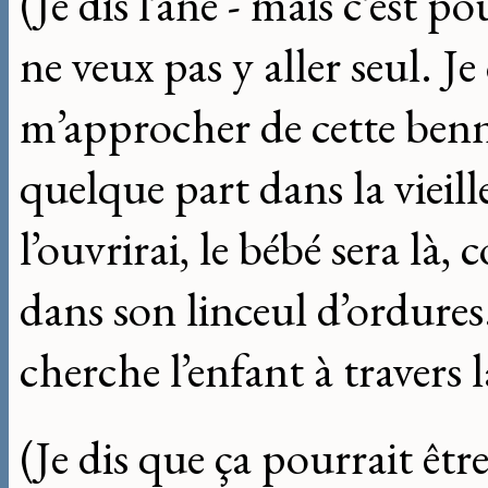
(Je dis l’âne - mais c’est 
ne veux pas y aller seul. Je
m’approcher de cette benn
quelque part dans la vieille
l’ouvrirai, le bébé sera là,
dans son linceul d’ordures. J
cherche l’enfant à travers la
(Je dis que ça pourrait être