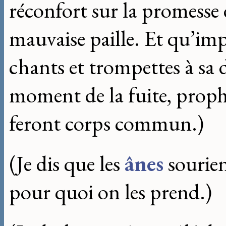
réconfort sur la promess
mauvaise paille. Et qu’impo
chants et trompettes à sa 
moment de la fuite, prophé
feront corps commun.)
(Je dis que les
ânes
sourien
pour quoi on les prend.)