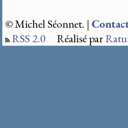
© Michel Séonnet. |
Contac
RSS 2.0
Réalisé par
Ratu