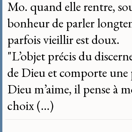
Mo. quand elle rentre, sou
bonheur de parler longte
parfois vieillir est doux.
"L’objet précis du discer
de Dieu et comporte une p
Dieu m’aime, il pense à moi
choix (…)