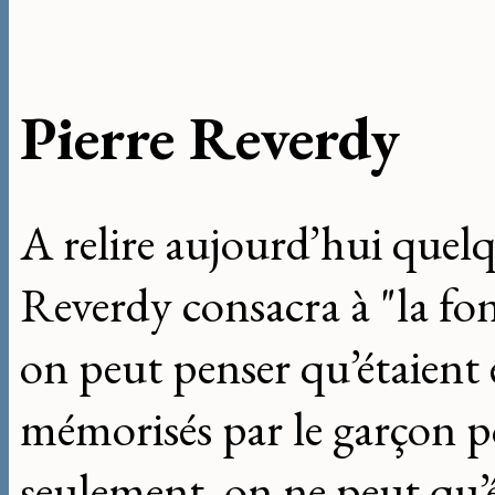
Pierre Reverdy
A relire aujourd’hui quelq
Reverdy consacra à "la fo
on peut penser qu’étaient e
mémorisés par le garçon 
seulement, on ne peut qu’ê