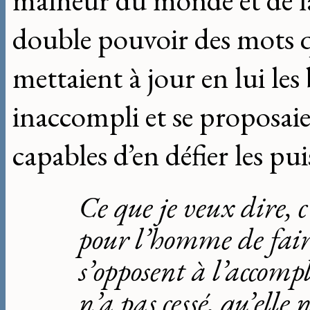
malheur du monde et de la p
double pouvoir des mots qu
mettaient à jour en lui le
inaccompli et se proposai
capables d’en défier les pu
Ce que je veux dire, c
pour l’homme de faire
s’opposent à l’accomp
n’a pas cessé, qu’elle