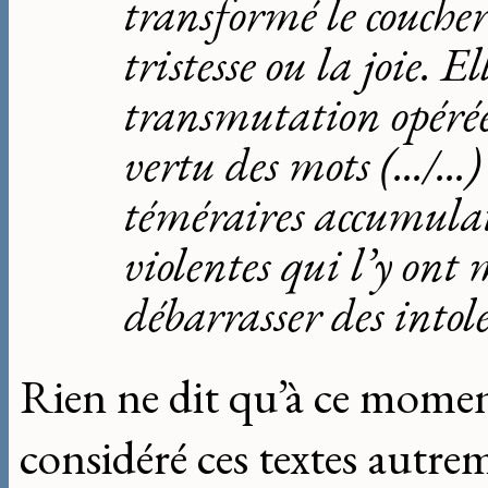
transformé le coucher 
tristesse ou la joie. El
transmutation opérée 
vertu des mots (.../...)
téméraires accumula
violentes qui l’y ont 
débarrasser des intol
Rien ne dit qu’à ce moment
considéré ces textes autr