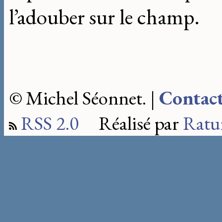
l’adouber sur le champ.
© Michel Séonnet. |
Contac
RSS 2.0
Réalisé par
Ratu