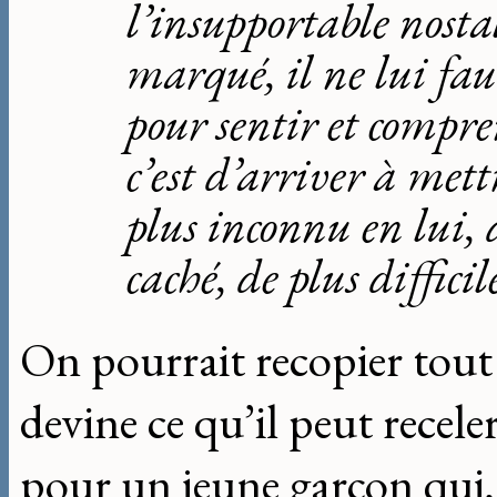
l’insupportable nostal
marqué, il ne lui fa
pour sentir et compr
c’est d’arriver à mett
plus inconnu en lui, d
caché, de plus diffici
On pourrait recopier tout 
devine ce qu’il peut receler
pour un jeune garçon qui, 