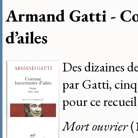
Armand Gatti - C
d’ailes
Des dizaines de
par Gatti, cinq
pour ce recuei
Mort ouvrier
(