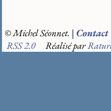
© Michel Séonnet. |
Contact
RSS 2.0
Réalisé par
Rature