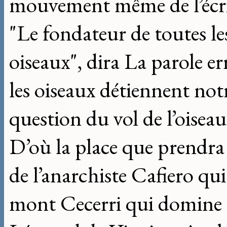
mouvement même de l’écri
"Le fondateur de toutes les 
oiseaux", dira La parole er
les oiseaux détiennent notr
question du vol de l’oiseau 
D’où la place que prendra 
de l’anarchiste Cafiero qui
mont Cecerri qui domine 