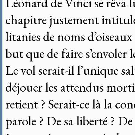
Léonard de Vinci se rêva 
chapitre justement intitulé
litanies de noms d’oiseaux 
but que de faire s’envoler 
Le vol serait-il l’unique s
déjouer les attendus mortif
retient ? Serait-ce là la co
parole ? De sa liberté ? De 