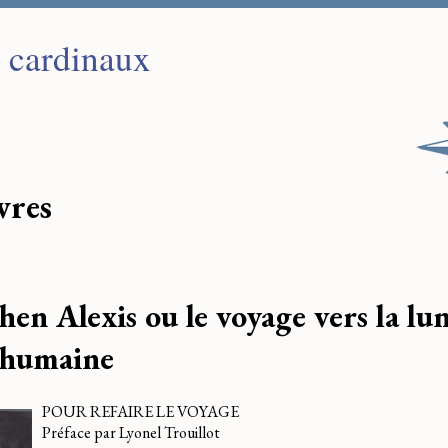
s cardinaux
ivres
hen Alexis ou le voyage vers la lun
 humaine
POUR REFAIRE LE VOYAGE
Préface par Lyonel Trouillot