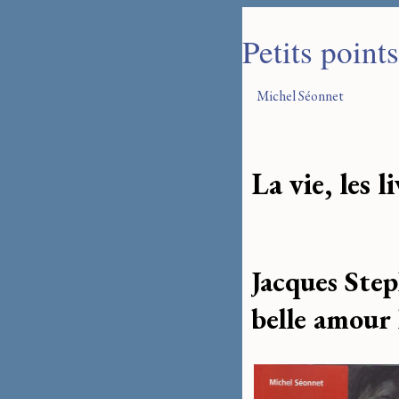
Petits point
Michel Séonnet
La vie, les l
Jacques Step
belle amour