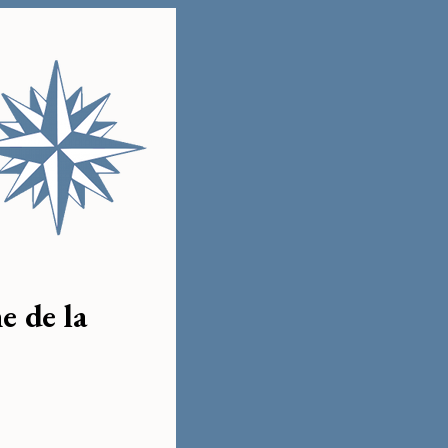
e de la