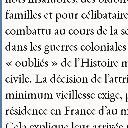
familles et pour célibatai
combattu au cours de la s
dans les guerres coloniale
« oubliés » de l’Histoire m
civile. La décision de l’at
minimum vieillesse exige, 
résidence en France d’au 
Cela explique leur arrivée