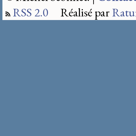
RSS 2.0
Réalisé par
Ratu