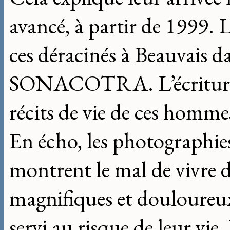
avancé, à partir de 1999. 
ces déracinés à Beauvais d
SONACOTRA. L’écriture s’e
récits de vie de ces homme
En écho, les photographies
montrent le mal de vivre de
magnifiques et douloureux,
servi au risque de leur vie.