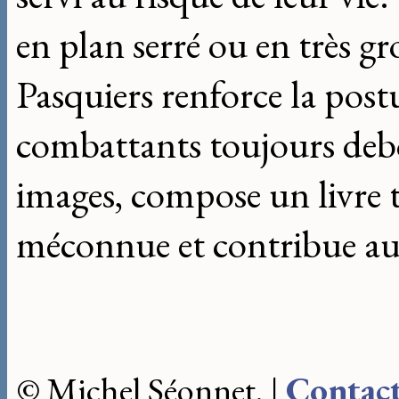
en plan serré ou en très gro
Pasquiers renforce la postu
combattants toujours debo
images, compose un livre 
méconnue et contribue au t
© Michel Séonnet. |
Contac