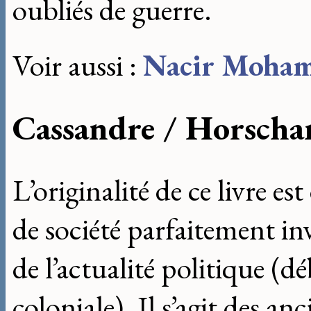
oubliés de guerre.
Voir aussi :
Nacir Moha
Cassandre / Horscha
L’originalité de ce livre 
de société parfaitement in
de l’actualité politique (d
coloniale). Il s’agit des a