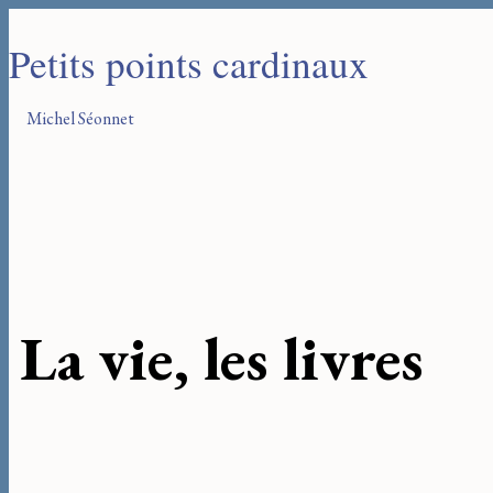
Petits points cardinaux
Michel Séonnet
La vie, les livres