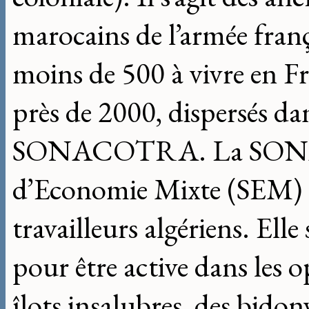
marocains de l’armée frança
moins de 500 à vivre en Fr
près de 2000, dispersés dan
SONACOTRA. La SONAC
d’Economie Mixte (SEM) n
travailleurs algériens. Elle
pour être active dans les 
îlots insalubres, des bidon