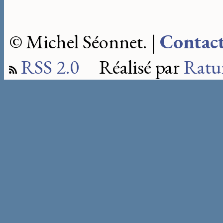
© Michel Séonnet. |
Contac
RSS 2.0
Réalisé par
Ratu