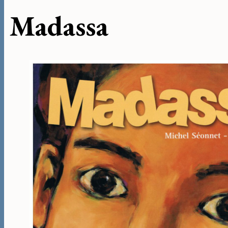
Madassa