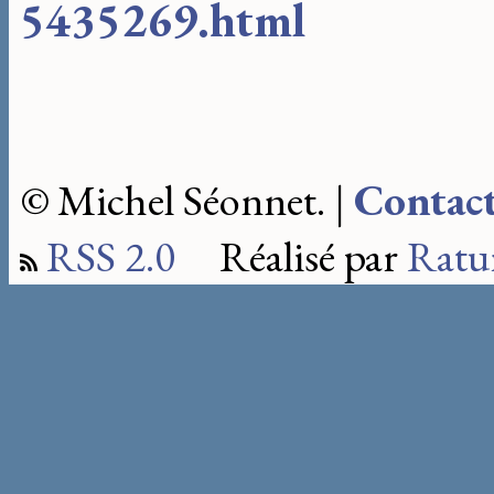
5435269.html
© Michel Séonnet. |
Contac
RSS 2.0
Réalisé par
Ratu