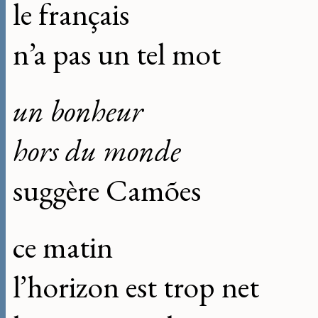
le français
n’a pas un tel mot
un bonheur
hors du monde
suggère Camões
ce matin
l’horizon est trop net