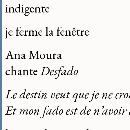
indigente
je ferme la fenêtre
Ana Moura
chante
Desfado
Le destin veut que je ne cro
Et mon
fado
est de n’avoi