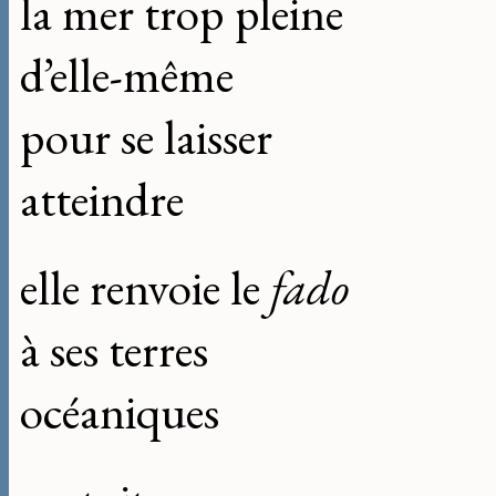
la mer trop pleine
d’elle-même
pour se laisser
atteindre
elle renvoie le
fado
à ses terres
océaniques