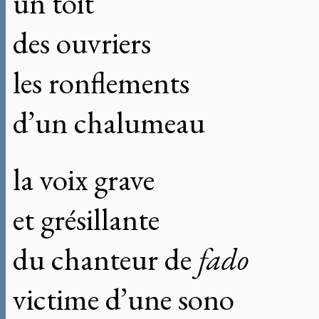
un toit
des ouvriers
les ronflements
d’un chalumeau
la voix grave
et grésillante
du chanteur de
fado
victime d’une sono