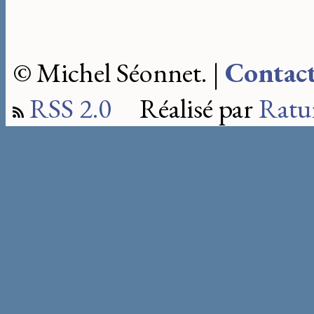
© Michel Séonnet. |
Contac
RSS 2.0
Réalisé par
Ratu