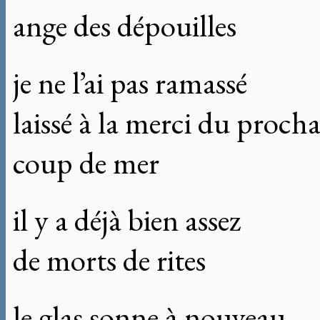
ange des dépouilles
je ne l’ai pas ramassé
laissé à la merci du proch
coup de mer
il y a déjà bien assez
de morts de rites
le glas sonne à nouveau