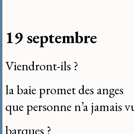
19 septembre
Viendront-ils ?
la baie promet des anges
que personne n’a jamais v
barques ?