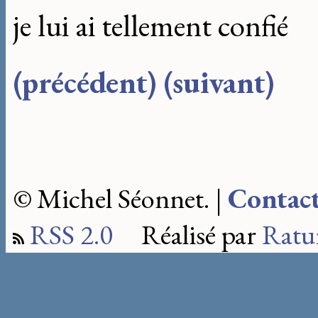
je lui ai tellement confié
(précédent)
(suivant)
© Michel Séonnet. |
Contac
RSS 2.0
Réalisé par
Ratu