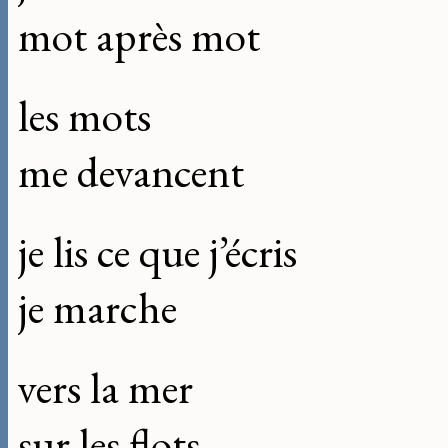
mot après mot
les mots
me devancent
je lis ce que j’écris
je marche
vers la mer
sur les flots