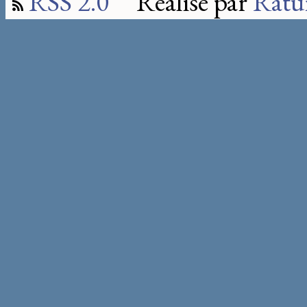
RSS 2.0
Réalisé par
Ratu