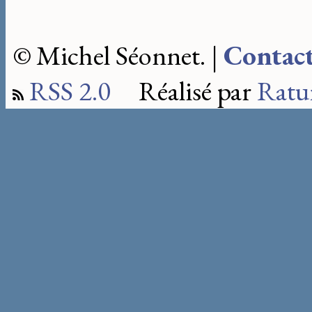
© Michel Séonnet. |
Contac
RSS 2.0
Réalisé par
Ratu