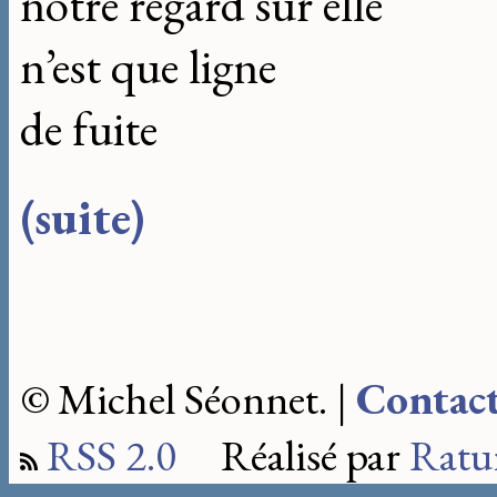
notre regard sur elle
n’est que ligne
de fuite
(suite)
© Michel Séonnet. |
Contac
RSS 2.0
Réalisé par
Ratu