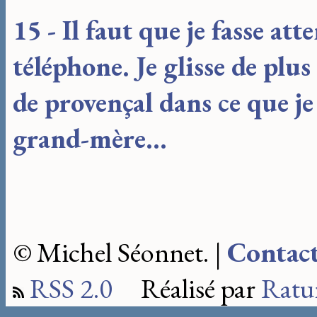
15 - Il faut que je fasse at
téléphone. Je glisse de plu
de provençal dans ce que je
grand-mère...
© Michel Séonnet. |
Contac
RSS 2.0
Réalisé par
Ratu