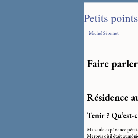
Petits point
Michel Séonnet
Faire parler
Résidence au
Tenir ? Qu’est-c
Ma seule expérience pénit
Mérogis où il était aumônie