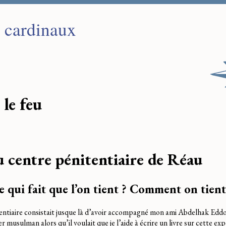
s cardinaux
 le feu
 centre pénitentiaire de Réau
e qui fait que l’on tient ? Comment on tient
entiaire consistait jusque là d’avoir accompagné mon ami Abdelhak Eddo
r musulman alors qu’il voulait que je l’aide à écrire un livre sur cette ex