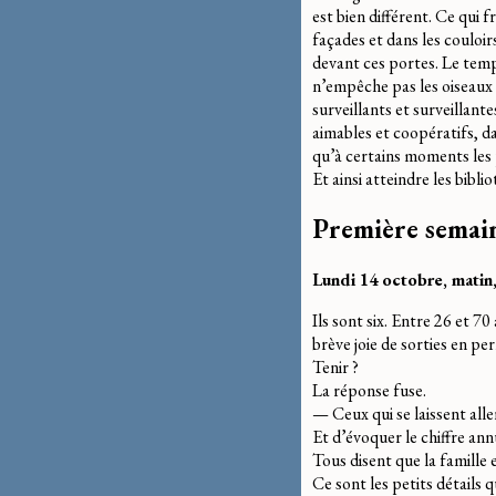
est bien différent. Ce qui 
façades et dans les couloir
devant ces portes. Le temps
n’empêche pas les oiseaux 
surveillants et surveillant
aimables et coopératifs, d
qu’à certains moments les p
Et ainsi atteindre les bibli
Première semai
Lundi 14 octobre, mati
Ils sont six. Entre 26 et 7
brève joie de sorties en pe
Tenir ?
La réponse fuse.
— Ceux qui se laissent alle
Et d’évoquer le chiffre ann
Tous disent que la famille e
Ce sont les petits détails q