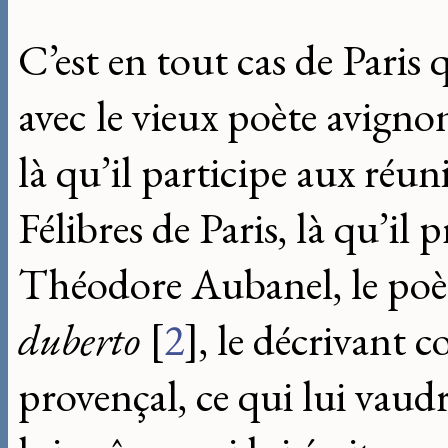
C’est en tout cas de Pari
avec le vieux poète avign
là qu’il participe aux réun
Félibres de Paris, là qu’il
Théodore Aubanel, le poè
duberto
[
2
]
, le décrivant
provençal, ce qui lui vau