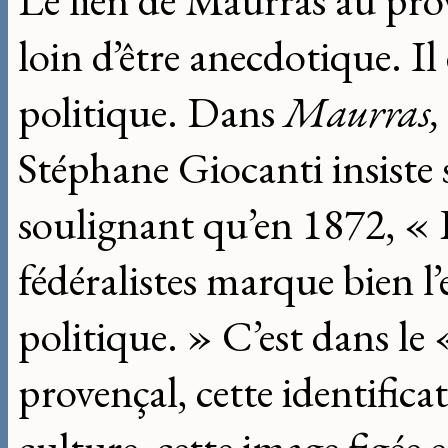
Le lien de Maurras au prov
loin d’être anecdotique. I
politique. Dans
Maurras, l
Stéphane Giocanti insiste 
soulignant qu’en 1872, « L
fédéralistes marque bien l
politique. » C’est dans le
provençal, cette identifica