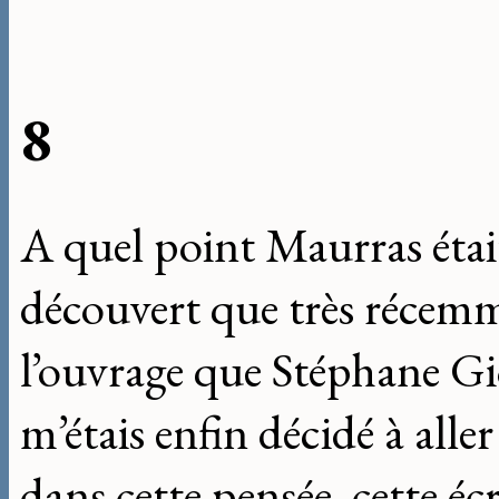
8
A quel point Maurras était 
découvert que très récemm
l’ouvrage que Stéphane Gio
m’étais enfin décidé à aller
dans cette pensée, cette écr