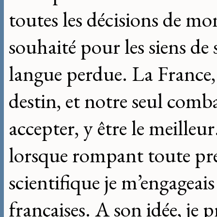
toutes les décisions de mo
souhaité pour les siens de s
langue perdue. La France, l
destin, et notre seul combat
accepter, y être le meilleur
lorsque rompant toute pré
scientifique je m’engageais
françaises. A son idée, je 