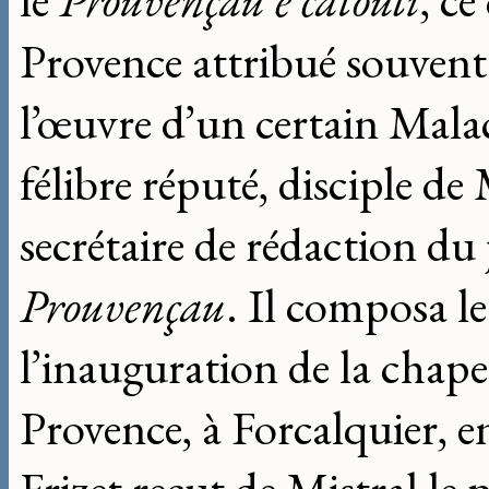
le
Prouvençau e catouli
, ce
Provence attribué souvent à
l’œuvre d’un certain Mala
félibre réputé, disciple de
secrétaire de rédaction du
Prouvençau
. Il composa l
l’inauguration de la chap
Provence, à Forcalquier, e