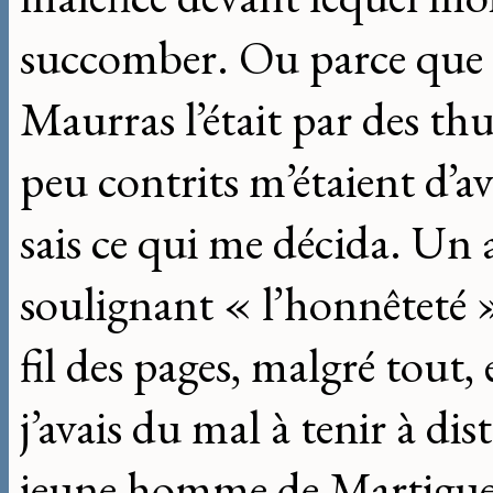
succomber. Ou parce que to
Maurras l’était par des thu
peu contrits m’étaient d’a
sais ce qui me décida. Un a
soulignant « l’honnêteté 
fil des pages, malgré tout,
j’avais du mal à tenir à di
jeune homme de Martigues