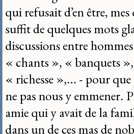
qui refusait d’en être, mes o
suffit de quelques mots gla
discussions entre hommes 
« chants », « banquets »,
« richesse »,... - pour que
ne pas nous y emmener. Plu
amie qui y avait de la famil
dans un de ces mas de nob