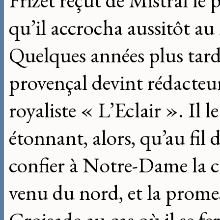
Frizet reçut de Mistral le p
qu’il accrocha aussitôt au
Quelques années plus tard
provençal devint rédacteu
royaliste « L’Eclair ». Il l
étonnant, alors, qu’au fil 
confier à Notre-Dame la c
venu du nord, et la promes