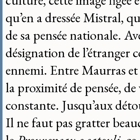
culture, cette image figée
qu’en a dressée Mistral, qu
de sa pensée nationale. Av
désignation de l’étrange
ennemi. Entre Maurras et
la proximité de pensée, de 
constante. Jusqu’aux détou
Il ne faut pas gratter bea