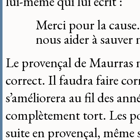
lui-même qui lui écrit :
Merci pour la cause. 
nous aider à sauver 
Le provençal de Maurras n’
correct. Il faudra faire cor
s’améliorera au fil des anné
complètement tort. Les poè
suite en provençal, même s’