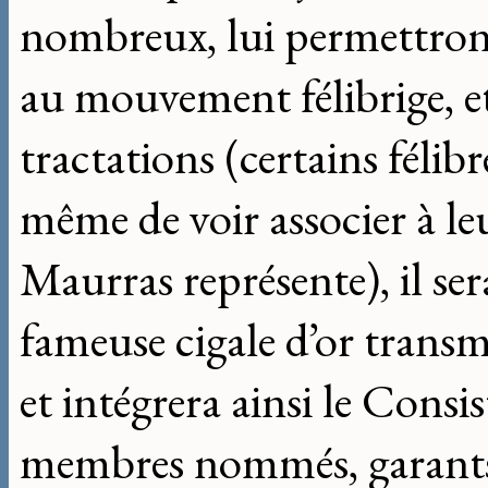
nombreux, lui permettront
au mouvement félibrige, et
tractations (certains félib
même de voir associer à leu
Maurras représente), il ser
fameuse cigale d’or transm
et intégrera ainsi le Consi
membres nommés, garants 