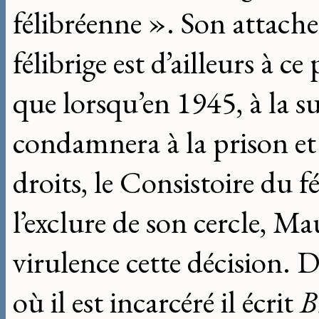
félibréenne ». Son atta
félibrige est d’ailleurs à ce
que lorsqu’en 1945, à la su
condamnera à la prison et 
droits, le Consistoire du f
l’exclure de son cercle, Ma
virulence cette décision. 
où il est incarcéré il écrit
B