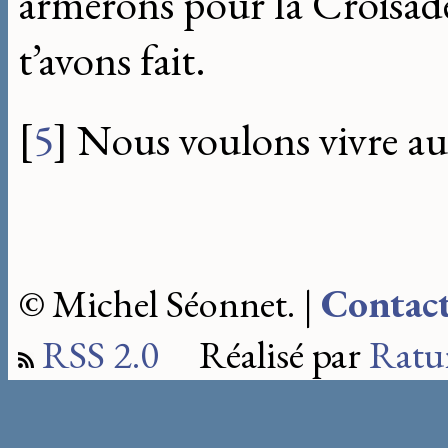
armerons pour la Croisade
t’avons fait.
[
5
]
Nous voulons vivre au
© Michel Séonnet. |
Contac
RSS 2.0
Réalisé par
Ratu