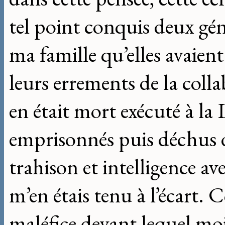
tel point conquis deux gé
ma famille qu’elles avaien
leurs errements de la colla
en était mort exécuté à la 
emprisonnés puis déchus d
trahison et intelligence a
m’en étais tenu à l’écart. 
maléfice devant lequel moi