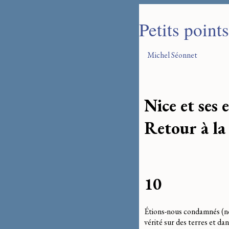
Petits point
Michel Séonnet
Nice et ses 
Retour à la
10
Étions-nous condamnés (nou
vérité sur des terres et dan