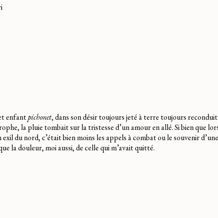
i
et enfant
pichonet
, dans son désir toujours jeté à terre toujours reconduit
trophe, la pluie tombait sur la tristesse d’un amour en allé. Si bien que lors
exil du nord, c’était bien moins les appels à combat ou le souvenir d’une
ue la douleur, moi aussi, de celle qui m’avait quitté.