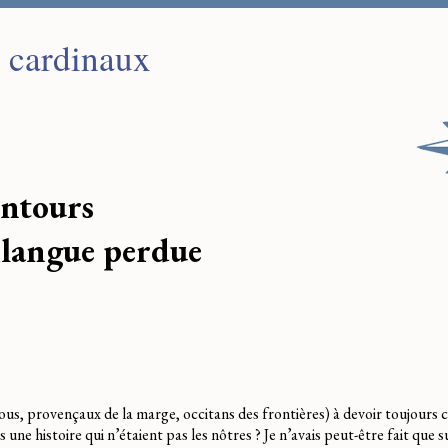
s cardinaux
entours
 langue perdue
s, provençaux de la marge, occitans des frontières) à devoir toujours 
s une histoire qui n’étaient pas les nôtres ? Je n’avais peut-être fait que s