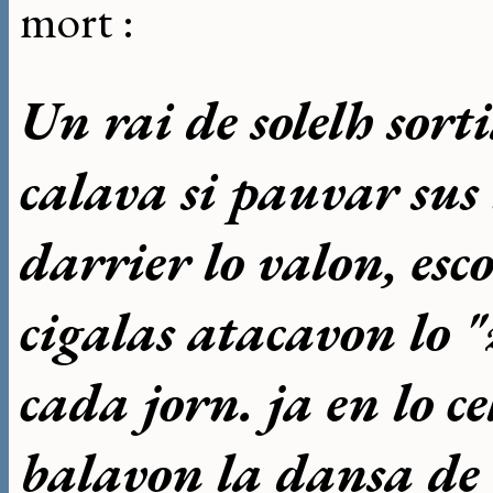
mort :
Un rai de solelh sorti
calava si pauvar sus
darrier lo valon, esco
cigalas atacavon lo 
cada jorn. ja en lo ce
balavon la dansa de l