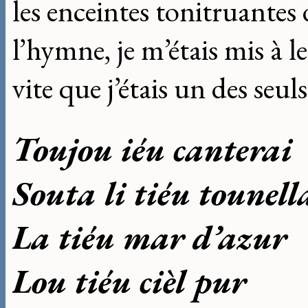
les enceintes tonitruantes 
l’hymne, je m’étais mis à l
vite que j’étais un des seul
Toujou iéu canterai
Souta li tiéu tounell
La tiéu mar d’azur
Lou tiéu cièl pur