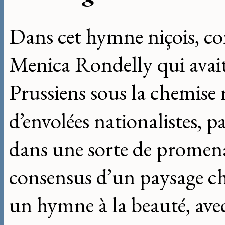
Dans cet hymne niçois, c
Menica Rondelly qui avait
Prussiens sous la chemise 
d’envolées nationalistes, pa
dans une sorte de promenad
consensus d’un paysage cha
un hymne à la beauté, ave