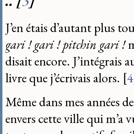
..
[
3
]
J’en étais d’autant plus to
gari ! gari ! pitchin gari !
m
disait encore. J’intégrais 
livre que j’écrivais alors.
[
4
Même dans mes années de p
envers cette ville qui m’a 