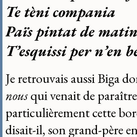
Te tèni compania
Païs pintat de matin
T’esquissi per n’en 
Je retrouvais aussi Biga don
nous
qui venait de paraître
particulièrement cette bo
disait-il, son grand-père en