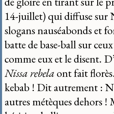
de gloire en tirant sur le 
14-juillet) qui diffuse sur 
slogans nauséabonds et fo
batte de base-ball sur ceu
comme eux et le disent. D’
Nissa rebela
ont fait florès
kebab ! Dit autrement : Nic
autres métèques dehors ! 