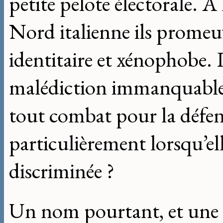
petite pelote électorale. A 
Nord italienne ils prome
identitaire et xénophobe. 
malédiction immanquableme
tout combat pour la défen
particulièrement lorsqu’elle
discriminée ?
Un nom pourtant, et une 