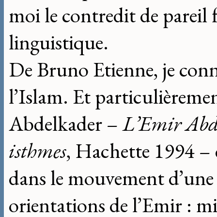
moi le contredit de pareil 
linguistique.
De Bruno Etienne, je conn
l’Islam. Et particulièremen
Abdelkader –
L’Emir Abde
isthmes
, Hachette 1994 – d
dans le mouvement d’une q
orientations de l’Emir : mil