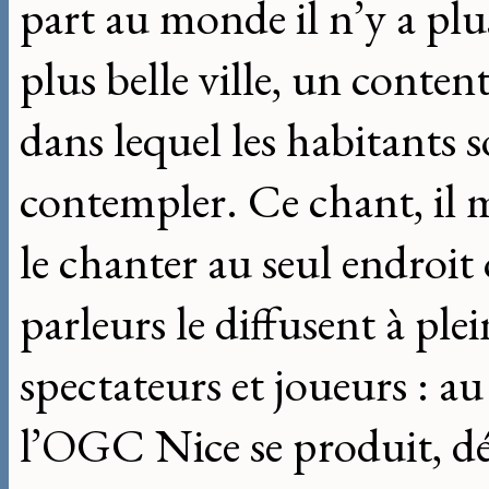
part au monde il n’y a plus
plus belle ville, un conten
dans lequel les habitants s
contempler. Ce chant, il 
le chanter au seul endroit 
parleurs le diffusent à pl
spectateurs et joueurs : a
l’OGC Nice se produit, déc