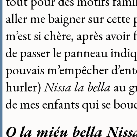
tout pour des motifs famil
aller me baigner sur cette
m’est si chère, après avoi
de passer le panneau indi
pouvais m’empêcher d’enton
hurler)
Nissa la bella
au g
de mes enfants qui se bouch
O la miéu bella Niss