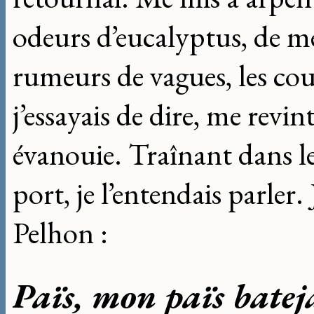
odeurs d’eucalyptus, de me
rumeurs de vagues, les cou
j’essayais de dire, me revin
évanouie. Traînant dans les
port, je l’entendais parler.
Pelhon :
Païs, mon païs batej