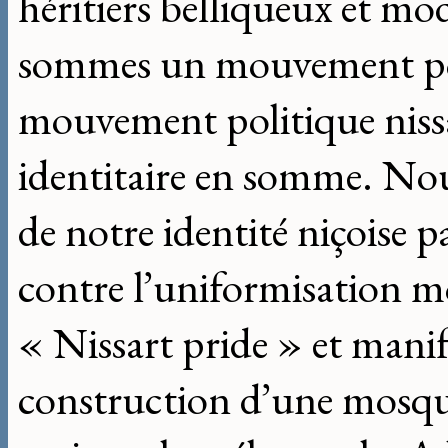
héritiers belliqueux et mod
sommes un mouvement pol
mouvement politique nissar
identitaire en somme. Nou
de notre identité niçoise 
contre l’uniformisation m
« Nissart pride » et manif
construction d’une mosquée