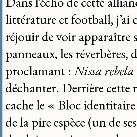
Dans l’écho de cette allia
littérature et football, j’
réjouir de voir apparaître 
panneaux, les réverbères, 
proclamant :
Nissa rebela 
déchanter. Derrière cette 
cache le « Bloc identitair
de la pire espèce (un de s