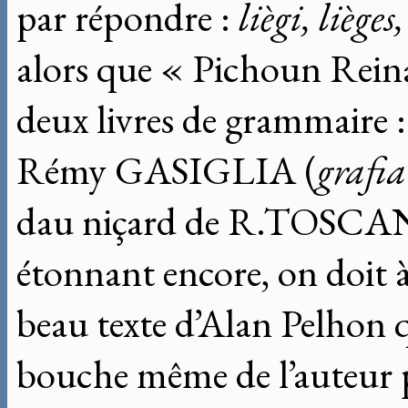
par répondre :
liègi, lièges,
alors que « Pichoun Reinat
deux livres de grammaire 
Rémy GASIGLIA (
grafia
dau niçard de R.TOSCA
étonnant encore, on doit 
beau texte d’Alan Pelhon q
bouche même de l’auteur 